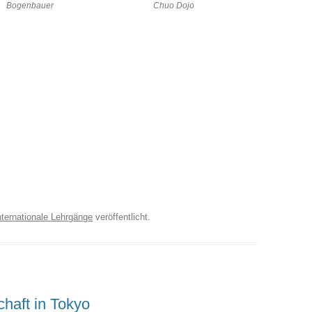
Bogenbauer
Chuo Dojo
nternationale Lehrgänge
veröffentlicht.
chaft in Tokyo