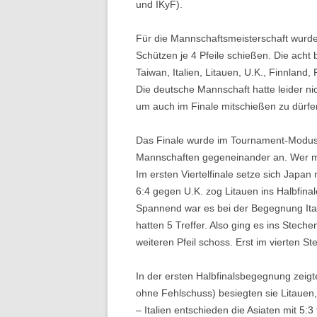
und IKyF).
Für die Mannschaftsmeisterschaft wurde
Schützen je 4 Pfeile schießen. Die acht 
Taiwan, Italien, Litauen, U.K., Finnlan
Die deutsche Mannschaft hatte leider ni
um auch im Finale mitschießen zu dürfe
Das Finale wurde im Tournament-Modus 
Mannschaften gegeneinander an. Wer meh
Im ersten Viertelfinale setze sich Japa
6:4 gegen U.K. zog Litauen ins Halbfina
Spannend war es bei der Begegnung Ita
hatten 5 Treffer. Also ging es ins Steche
weiteren Pfeil schoss. Erst im vierten St
In der ersten Halbfinalsbegegnung zeigte
ohne Fehlschuss) besiegten sie Litauen,
– Italien entschieden die Asiaten mit 5:3 