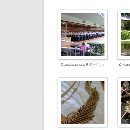
Teilnehmer des B-Seminars
Yawata