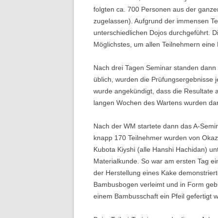
folgten ca. 700 Personen aus der ganz
zugelassen). Aufgrund der immensen Tei
unterschiedlichen Dojos durchgeführt. D
Möglichstes, um allen Teilnehmern eine
Nach drei Tagen Seminar standen dann 
üblich, wurden die Prüfungsergebnisse 
wurde angekündigt, dass die Resultate 
langen Wochen des Wartens wurden dann e
Nach der WM startete dann das A-Semina
knapp 170 Teilnehmer wurden von Okaza
Kubota Kiyshi (alle Hanshi Hachidan) un
Materialkunde. So war am ersten Tag ei
der Herstellung eines Kake demonstrier
Bambusbogen verleimt und in Form gebr
einem Bambusschaft ein Pfeil gefertigt w