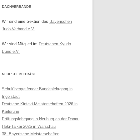
DACHVERBÄNDE
Wir sind eine Sektion des
Bayerischen
Judo-Verband e.V.
Wir sind Mitglied im
Deutschen Kyudo
Bund e.V.
NEUESTE BEITRÄGE
Schulübergreifender Bundeslehrgang in
Ingolstadt
Deutsche Kinteki-Meisterschaften 2026 in
Karlsruhe
Prüfungslehrgang in Neuburg an der Donau
Heki-Taikai 2026 in Warschau
38. Bayerische Meisterschaften