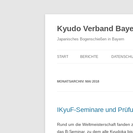
Zum
Inhalt
springen
Kyudo Verband Bayer
Japanisches Bogenschießen in Bayern
START
BERICHTE
DATENSCHU
MONATSARCHIV:
MAI 2018
IKyuF-Seminare und Prüfu
Rund um die Weltmeisterschaft fanden z
das B-Seminar, zu dem alle Kyudoka bis