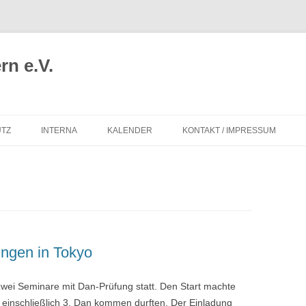
n e.V.
TZ
INTERNA
KALENDER
KONTAKT / IMPRESSUM
ngen in Tokyo
wei Seminare mit Dan-Prüfung statt. Den Start machte
 einschließlich 3. Dan kommen durften. Der Einladung