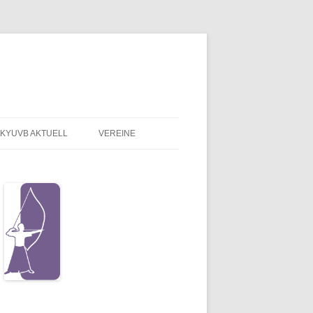
KYUVB AKTUELL
VEREINE