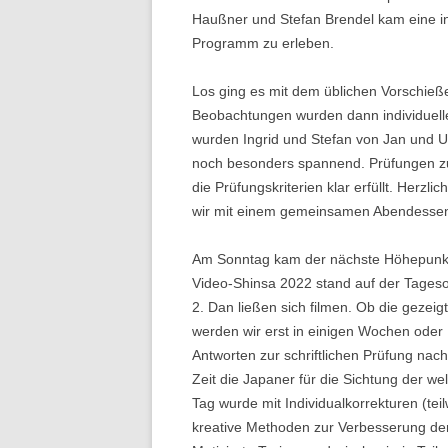
Haußner und Stefan Brendel kam eine int
Programm zu erleben.
Los ging es mit dem üblichen Vorschieß
Beobachtungen wurden dann individuelle
wurden Ingrid und Stefan von Jan und Ul
noch besonders spannend. Prüfungen z
die Prüfungskriterien klar erfüllt. Her
wir mit einem gemeinsamen Abendessen 
Am Sonntag kam der nächste Höhepunkt
Video-Shinsa 2022 stand auf der Tages
2. Dan ließen sich filmen. Ob die gezei
werden wir erst in einigen Wochen ode
Antworten zur schriftlichen Prüfung nach
Zeit die Japaner für die Sichtung der we
Tag wurde mit Individualkorrekturen (tei
kreative Methoden zur Verbesserung der