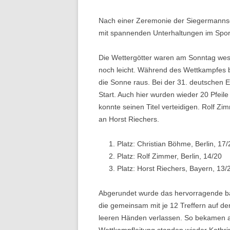
Nach einer Zeremonie der Siegermanns
mit spannenden Unterhaltungen im Spor
Die Wettergötter waren am Sonntag wese
noch leicht. Während des Wettkampfes b
die Sonne raus. Bei der 31. deutschen 
Start. Auch hier wurden wieder 20 Pfeil
konnte seinen Titel verteidigen. Rolf Zi
an Horst Riechers.
Platz: Christian Böhme, Berlin, 17/
Platz: Rolf Zimmer, Berlin, 14/20
Platz: Horst Riechers, Bayern, 13/
Abgerundet wurde das hervorragende ba
die gemeinsam mit je 12 Treffern auf de
leeren Händen verlassen. So bekamen al
Wettkampfleitung standen wieder Kathri