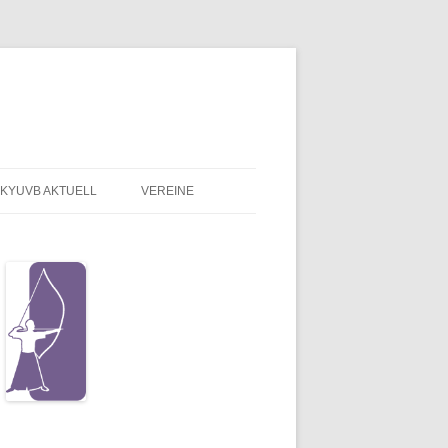
KYUVB AKTUELL
VEREINE