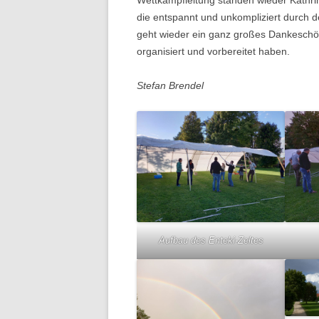
die entspannt und unkompliziert durch d
geht wieder ein ganz großes Dankeschön a
organisiert und vorbereitet haben.
Stefan Brendel
Aufbau des Enteki-Zeltes