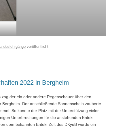
andeslehrgänge
veröffentlicht.
chaften 2022 in Bergheim
s zog der ein oder andere Regenschauer über den
fen Bergheim. Der anschließende Sonnenschein zauberte
el. So konnte der Platz mit der Unterstützung vieler
einigen Unterbrechungen für die anstehenden Enteki-
eben dem bekannten Enteki-Zelt des DKyuB wurde ein