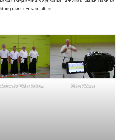
lnehmer sorgen für ein optimales Lernklima. Vielen Dank an
chtung dieser Veranstaltung.
nehmer der Video-Shinsa
Video-Shinsa