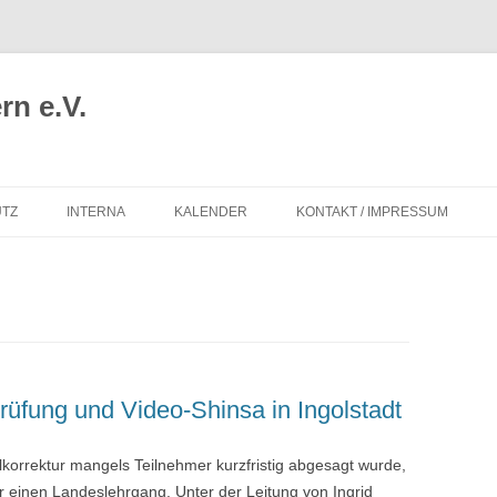
n e.V.
TZ
INTERNA
KALENDER
KONTAKT / IMPRESSUM
üfung und Video-Shinsa in Ingolstadt
orrektur mangels Teilnehmer kurzfristig abgesagt wurde,
 einen Landeslehrgang. Unter der Leitung von Ingrid