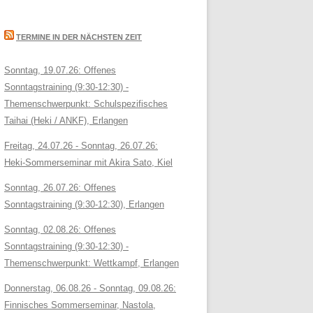
TERMINE IN DER NÄCHSTEN ZEIT
Sonntag, 19.07.26: Offenes
Sonntagstraining (9:30-12:30) -
Themenschwerpunkt: Schulspezifisches
Taihai (Heki / ANKF), Erlangen
Freitag, 24.07.26 - Sonntag, 26.07.26:
Heki-Sommerseminar mit Akira Sato, Kiel
Sonntag, 26.07.26: Offenes
Sonntagstraining (9:30-12:30), Erlangen
Sonntag, 02.08.26: Offenes
Sonntagstraining (9:30-12:30) -
Themenschwerpunkt: Wettkampf, Erlangen
Donnerstag, 06.08.26 - Sonntag, 09.08.26:
Finnisches Sommerseminar, Nastola,