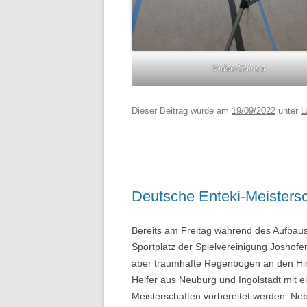
Video-Shinsa
Dieser Beitrag wurde am
19/09/2022
unter
L
Deutsche Enteki-Meisters
Bereits am Freitag während des Aufbau
Sportplatz der Spielvereinigung Josho
aber traumhafte Regenbogen an den Himm
Helfer aus Neuburg und Ingolstadt mit 
Meisterschaften vorbereitet werden. N