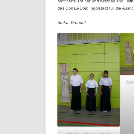
Motivierte Trainer und wissbegierig Tei
das Donau-Dojo Ingolstadt für die Ausri
Stefan Brendel
Teil