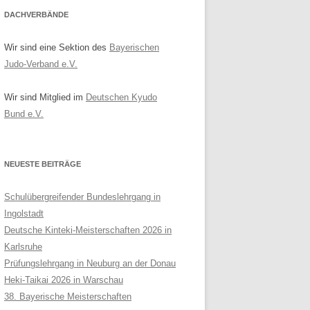
DACHVERBÄNDE
Wir sind eine Sektion des
Bayerischen
Judo-Verband e.V.
Wir sind Mitglied im
Deutschen Kyudo
Bund e.V.
NEUESTE BEITRÄGE
Schulübergreifender Bundeslehrgang in
Ingolstadt
Deutsche Kinteki-Meisterschaften 2026 in
Karlsruhe
Prüfungslehrgang in Neuburg an der Donau
Heki-Taikai 2026 in Warschau
38. Bayerische Meisterschaften