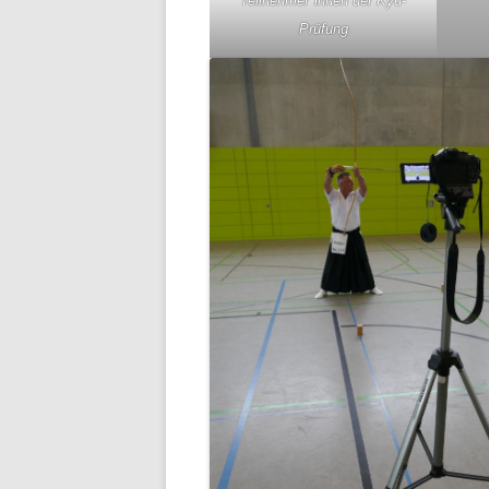
Teilnehmer*innen der Kyu-
Prüfung