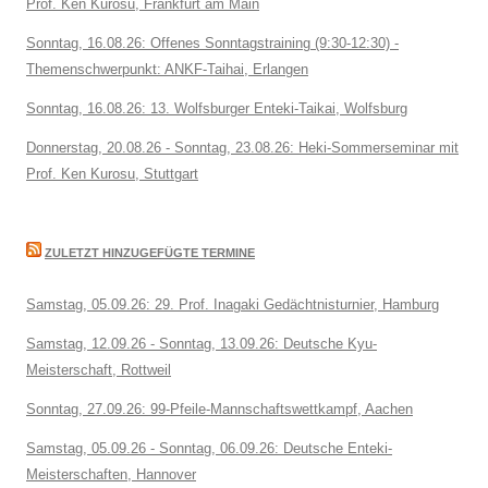
Prof. Ken Kurosu, Frankfurt am Main
Sonntag, 16.08.26: Offenes Sonntagstraining (9:30-12:30) -
Themenschwerpunkt: ANKF-Taihai, Erlangen
Sonntag, 16.08.26: 13. Wolfsburger Enteki-Taikai, Wolfsburg
Donnerstag, 20.08.26 - Sonntag, 23.08.26: Heki-Sommerseminar mit
Prof. Ken Kurosu, Stuttgart
ZULETZT HINZUGEFÜGTE TERMINE
Samstag, 05.09.26: 29. Prof. Inagaki Gedächtnisturnier, Hamburg
Samstag, 12.09.26 - Sonntag, 13.09.26: Deutsche Kyu-
Meisterschaft, Rottweil
Sonntag, 27.09.26: 99-Pfeile-Mannschaftswettkampf, Aachen
Samstag, 05.09.26 - Sonntag, 06.09.26: Deutsche Enteki-
Meisterschaften, Hannover