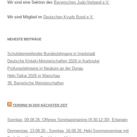
Wir sind eine Sektion des
Bayerischen Judo-Verband e.V.
Wir sind Mitglied im
Deutschen Kyudo Bund e.V.
NEUESTE BEITRÄGE
Schulübergreifender Bundeslehrgang in Ingolstadt
Deutsche Kinteki-Meisterschaften 2026 in Karlsruhe
Prüfungslehrgang in Neuburg an der Donau
Heki-Taikai 2026 in Warschau
38. Bayerische Meisterschaften
TERMINE IN DER NÄCHSTEN ZEIT
Sonntag, 09.08.26: Offenes Sonntagstraining (9:30-12:30), Erlangen
Donnerstag, 13.08.26 - Sonntag, 16.08.26: Heki-Sommerseminar mit