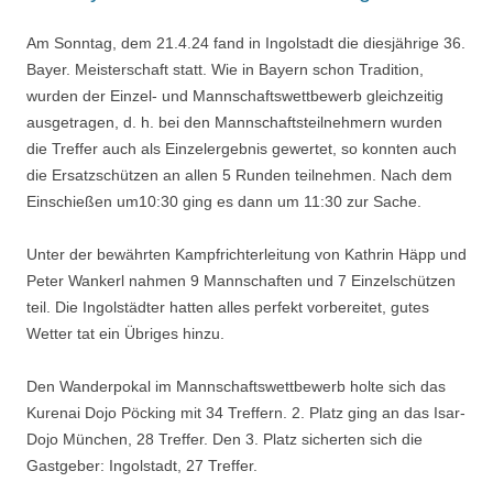
Am Sonntag, dem 21.4.24 fand in Ingolstadt die diesjährige 36.
Bayer. Meisterschaft statt. Wie in Bayern schon Tradition,
wurden der Einzel- und Mannschaftswettbewerb gleichzeitig
ausgetragen, d. h. bei den Mannschaftsteilnehmern wurden
die Treffer auch als Einzelergebnis gewertet, so konnten auch
die Ersatzschützen an allen 5 Runden teilnehmen. Nach dem
Einschießen um10:30 ging es dann um 11:30 zur Sache.
Unter der bewährten Kampfrichterleitung von Kathrin Häpp und
Peter Wankerl nahmen 9 Mannschaften und 7 Einzelschützen
teil. Die Ingolstädter hatten alles perfekt vorbereitet, gutes
Wetter tat ein Übriges hinzu.
Den Wanderpokal im Mannschaftswettbewerb holte sich das
Kurenai Dojo Pöcking mit 34 Treffern. 2. Platz ging an das Isar-
Dojo München, 28 Treffer. Den 3. Platz sicherten sich die
Gastgeber: Ingolstadt, 27 Treffer.