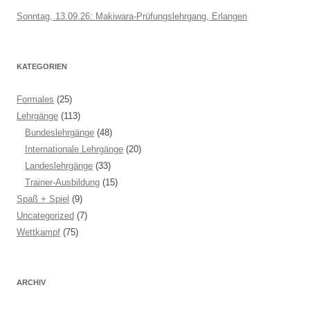
Sonntag, 13.09.26: Makiwara-Prüfungslehrgang, Erlangen
KATEGORIEN
Formales
(25)
Lehrgänge
(113)
Bundeslehrgänge
(48)
Internationale Lehrgänge
(20)
Landeslehrgänge
(33)
Trainer-Ausbildung
(15)
Spaß + Spiel
(9)
Uncategorized
(7)
Wettkampf
(75)
ARCHIV