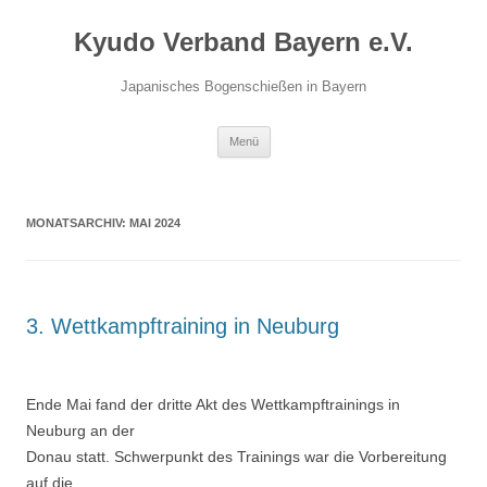
Zum
Inhalt
Kyudo Verband Bayern e.V.
springen
Japanisches Bogenschießen in Bayern
Menü
MONATSARCHIV:
MAI 2024
3. Wettkampftraining in Neuburg
Ende Mai fand der dritte Akt des Wettkampftrainings in
Neuburg an der
Donau statt. Schwerpunkt des Trainings war die Vorbereitung
auf die