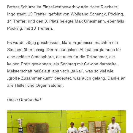
Bester Schütze im Einzelwettbewerb wurde Horst Riechers,
Ingolstadt, 15 Treffer; gefolgt von Wolfgang Schenck, Pöcking,
14 Treffer; und den 3. Platz belegte Max Griesmann, ebenfalls
Pöcking, mit 13 Treffern.
Es wurde zügig geschossen, klare Ergebnisse machten ein
Stechen überflüssig. Der reibungslose Ablauf sorgte auch für
eine gelöste Atmosphäre, die auch für die Teilnehmer, die
keinen Preis gewannen, ein Sonntag mit Gewinn darstellte.
Meisterschaft heißt auf japanisch „taikai“, was so viel wie
„große Zusammenkunft“ bedeutet, was auch gelang. Danke an
alle Helfer und Organisatoren.
Ulrich Grußendorf