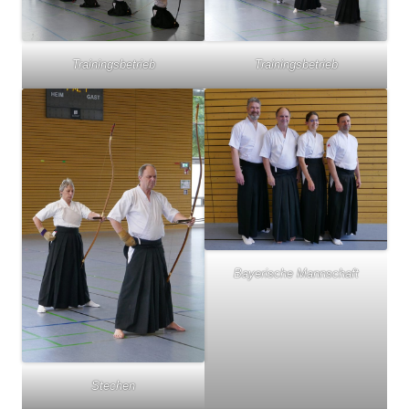
Trainingsbetrieb
Trainingsbetrieb
Bayerische Mannschaft
Stechen