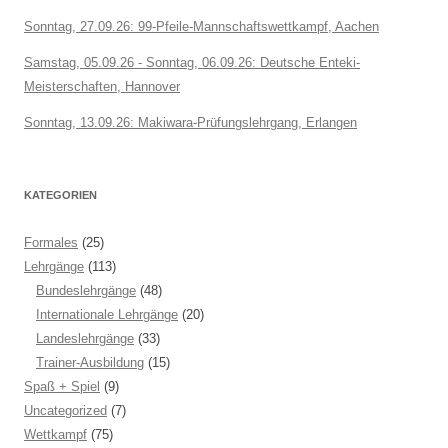
Sonntag, 27.09.26: 99-Pfeile-Mannschaftswettkampf, Aachen
Samstag, 05.09.26 - Sonntag, 06.09.26: Deutsche Enteki-
Meisterschaften, Hannover
Sonntag, 13.09.26: Makiwara-Prüfungslehrgang, Erlangen
KATEGORIEN
Formales
(25)
Lehrgänge
(113)
Bundeslehrgänge
(48)
Internationale Lehrgänge
(20)
Landeslehrgänge
(33)
Trainer-Ausbildung
(15)
Spaß + Spiel
(9)
Uncategorized
(7)
Wettkampf
(75)