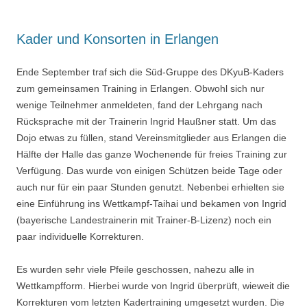
Kader und Konsorten in Erlangen
Ende September traf sich die Süd-Gruppe des DKyuB-Kaders
zum gemeinsamen Training in Erlangen. Obwohl sich nur
wenige Teilnehmer anmeldeten, fand der Lehrgang nach
Rücksprache mit der Trainerin Ingrid Haußner statt. Um das
Dojo etwas zu füllen, stand Vereinsmitglieder aus Erlangen die
Hälfte der Halle das ganze Wochenende für freies Training zur
Verfügung. Das wurde von einigen Schützen beide Tage oder
auch nur für ein paar Stunden genutzt. Nebenbei erhielten sie
eine Einführung ins Wettkampf-Taihai und bekamen von Ingrid
(bayerische Landestrainerin mit Trainer-B-Lizenz) noch ein
paar individuelle Korrekturen.
Es wurden sehr viele Pfeile geschossen, nahezu alle in
Wettkampfform. Hierbei wurde von Ingrid überprüft, wieweit die
Korrekturen vom letzten Kadertraining umgesetzt wurden. Die