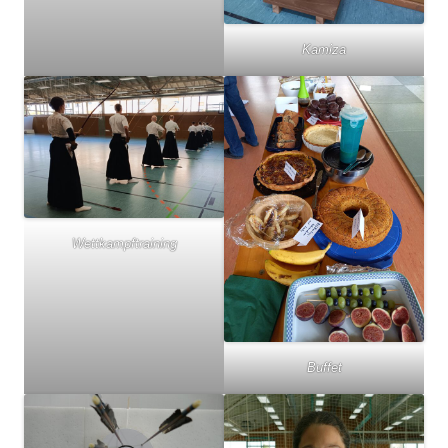
Kamiza
Wettkampftraining
Buffet