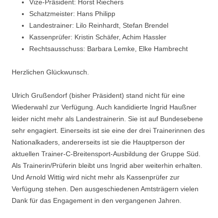
Vize-Präsident: Horst Riechers
Schatzmeister: Hans Philipp
Landestrainer: Lilo Reinhardt, Stefan Brendel
Kassenprüfer: Kristin Schäfer, Achim Hassler
Rechtsausschuss: Barbara Lemke, Elke Hambrecht
Herzlichen Glückwunsch.
Ulrich Grußendorf (bisher Präsident) stand nicht für eine
Wiederwahl zur Verfügung. Auch kandidierte Ingrid Haußner
leider nicht mehr als Landestrainerin. Sie ist auf Bundesebene
sehr engagiert. Einerseits ist sie eine der drei Trainerinnen des
Nationalkaders, andererseits ist sie die Hauptperson der
aktuellen Trainer-C-Breitensport-Ausbildung der Gruppe Süd.
Als Trainerin/Prüferin bleibt uns Ingrid aber weiterhin erhalten.
Und Arnold Wittig wird nicht mehr als Kassenprüfer zur
Verfügung stehen. Den ausgeschiedenen Amtsträgern vielen
Dank für das Engagement in den vergangenen Jahren.