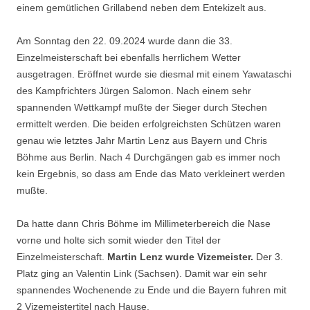
einem gemütlichen Grillabend neben dem Entekizelt aus.
Am Sonntag den 22. 09.2024 wurde dann die 33.
Einzelmeisterschaft bei ebenfalls herrlichem Wetter
ausgetragen. Eröffnet wurde sie diesmal mit einem Yawataschi
des Kampfrichters Jürgen Salomon. Nach einem sehr
spannenden Wettkampf mußte der Sieger durch Stechen
ermittelt werden. Die beiden erfolgreichsten Schützen waren
genau wie letztes Jahr Martin Lenz aus Bayern und Chris
Böhme aus Berlin. Nach 4 Durchgängen gab es immer noch
kein Ergebnis, so dass am Ende das Mato verkleinert werden
mußte.
Da hatte dann Chris Böhme im Millimeterbereich die Nase
vorne und holte sich somit wieder den Titel der
Einzelmeisterschaft.
Martin Lenz wurde Vizemeister.
Der 3.
Platz ging an Valentin Link (Sachsen). Damit war ein sehr
spannendes Wochenende zu Ende und die Bayern fuhren mit
2 Vizemeistertitel nach Hause.