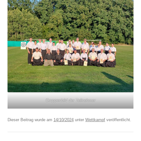
Gruppenbild der Teilnehmer
Dieser Beitrag wurde am
14/10/2024
unter
Wettkampf
veröffentlicht.