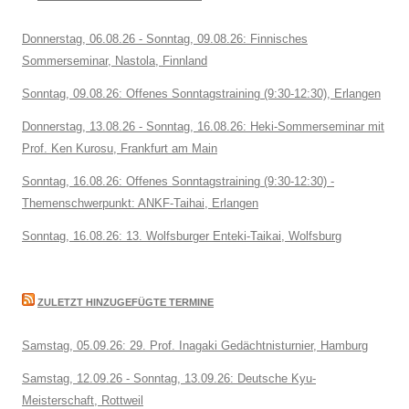
Donnerstag, 06.08.26 - Sonntag, 09.08.26: Finnisches
Sommerseminar, Nastola, Finnland
Sonntag, 09.08.26: Offenes Sonntagstraining (9:30-12:30), Erlangen
Donnerstag, 13.08.26 - Sonntag, 16.08.26: Heki-Sommerseminar mit
Prof. Ken Kurosu, Frankfurt am Main
Sonntag, 16.08.26: Offenes Sonntagstraining (9:30-12:30) -
Themenschwerpunkt: ANKF-Taihai, Erlangen
Sonntag, 16.08.26: 13. Wolfsburger Enteki-Taikai, Wolfsburg
ZULETZT HINZUGEFÜGTE TERMINE
Samstag, 05.09.26: 29. Prof. Inagaki Gedächtnisturnier, Hamburg
Samstag, 12.09.26 - Sonntag, 13.09.26: Deutsche Kyu-
Meisterschaft, Rottweil