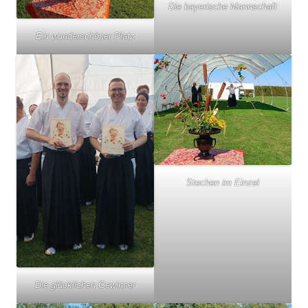
Die bayerische Mannschaft
Ein wunderschöner Platz
Stechen im Einzel
Die glücklichen Gewinner