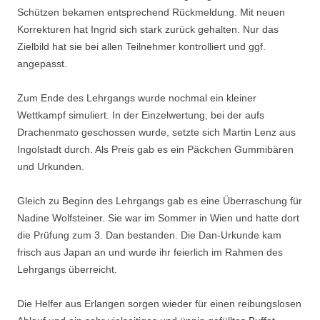
Schützen bekamen entsprechend Rückmeldung. Mit neuen
Korrekturen hat Ingrid sich stark zurück gehalten. Nur das
Zielbild hat sie bei allen Teilnehmer kontrolliert und ggf.
angepasst.
Zum Ende des Lehrgangs wurde nochmal ein kleiner
Wettkampf simuliert. In der Einzelwertung, bei der aufs
Drachenmato geschossen wurde, setzte sich Martin Lenz aus
Ingolstadt durch. Als Preis gab es ein Päckchen Gummibären
und Urkunden.
Gleich zu Beginn des Lehrgangs gab es eine Überraschung für
Nadine Wolfsteiner. Sie war im Sommer in Wien und hatte dort
die Prüfung zum 3. Dan bestanden. Die Dan-Urkunde kam
frisch aus Japan an und wurde ihr feierlich im Rahmen des
Lehrgangs überreicht.
Die Helfer aus Erlangen sorgen wieder für einen reibungslosen