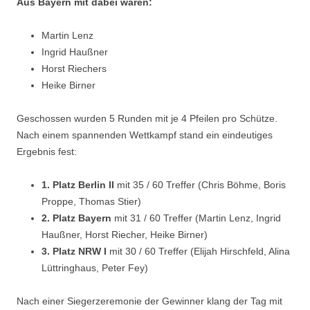
Aus Bayern mit dabei waren:
Martin Lenz
Ingrid Haußner
Horst Riechers
Heike Birner
Geschossen wurden 5 Runden mit je 4 Pfeilen pro Schütze.
Nach einem spannenden Wettkampf stand ein eindeutiges
Ergebnis fest:
1. Platz Berlin II
mit 35 / 60 Treffer (Chris Böhme, Boris
Proppe, Thomas Stier)
2. Platz Bayern
mit 31 / 60 Treffer (Martin Lenz, Ingrid
Haußner, Horst Riecher, Heike Birner)
3. Platz NRW I
mit 30 / 60 Treffer (Elijah Hirschfeld, Alina
Lüttringhaus, Peter Fey)
Nach einer Siegerzeremonie der Gewinner klang der Tag mit