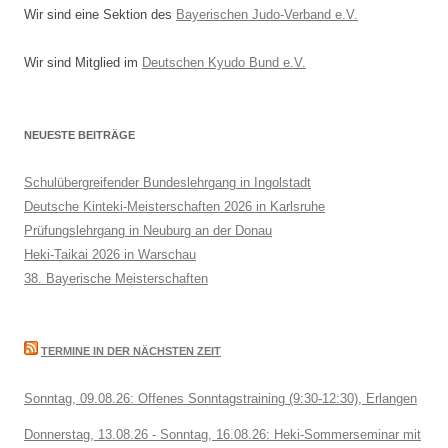
Wir sind eine Sektion des
Bayerischen Judo-Verband e.V.
Wir sind Mitglied im
Deutschen Kyudo Bund e.V.
NEUESTE BEITRÄGE
Schulübergreifender Bundeslehrgang in Ingolstadt
Deutsche Kinteki-Meisterschaften 2026 in Karlsruhe
Prüfungslehrgang in Neuburg an der Donau
Heki-Taikai 2026 in Warschau
38. Bayerische Meisterschaften
TERMINE IN DER NÄCHSTEN ZEIT
Sonntag, 09.08.26: Offenes Sonntagstraining (9:30-12:30), Erlangen
Donnerstag, 13.08.26 - Sonntag, 16.08.26: Heki-Sommerseminar mit