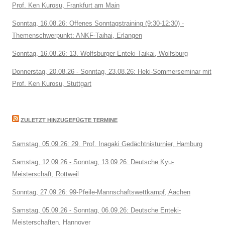
Prof. Ken Kurosu, Frankfurt am Main
Sonntag, 16.08.26: Offenes Sonntagstraining (9:30-12:30) -
Themenschwerpunkt: ANKF-Taihai, Erlangen
Sonntag, 16.08.26: 13. Wolfsburger Enteki-Taikai, Wolfsburg
Donnerstag, 20.08.26 - Sonntag, 23.08.26: Heki-Sommerseminar mit
Prof. Ken Kurosu, Stuttgart
ZULETZT HINZUGEFÜGTE TERMINE
Samstag, 05.09.26: 29. Prof. Inagaki Gedächtnisturnier, Hamburg
Samstag, 12.09.26 - Sonntag, 13.09.26: Deutsche Kyu-
Meisterschaft, Rottweil
Sonntag, 27.09.26: 99-Pfeile-Mannschaftswettkampf, Aachen
Samstag, 05.09.26 - Sonntag, 06.09.26: Deutsche Enteki-
Meisterschaften, Hannover