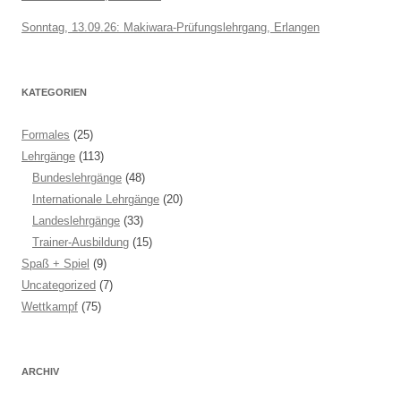
Sonntag, 13.09.26: Makiwara-Prüfungslehrgang, Erlangen
KATEGORIEN
Formales
(25)
Lehrgänge
(113)
Bundeslehrgänge
(48)
Internationale Lehrgänge
(20)
Landeslehrgänge
(33)
Trainer-Ausbildung
(15)
Spaß + Spiel
(9)
Uncategorized
(7)
Wettkampf
(75)
ARCHIV