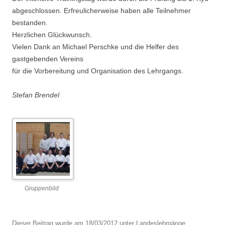
abgeschlossen. Erfreulicherweise haben alle Teilnehmer
bestanden.
Herzlichen Glückwunsch.
Vielen Dank an Michael Perschke und die Helfer des
gastgebenden Vereins
für die Vorbereitung und Organisation des Lehrgangs.
Stefan Brendel
Gruppenbild
Dieser Beitrag wurde am
18/03/2012
unter
Landeslehrgänge
,