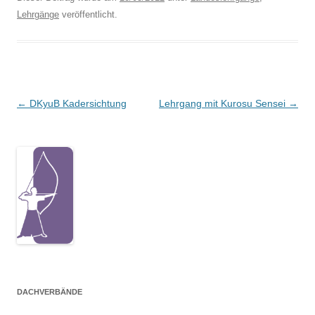
Lehrgänge
veröffentlicht.
Beitragsnavigation
←
DKyuB Kadersichtung
Lehrgang mit Kurosu Sensei
→
DACHVERBÄNDE