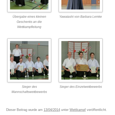
Übergabe eines kleinen
Yawatashi von Barbara Lemke
Geschenks an die
Wettkampfleitung
Sieger des
Sieger des Einzelwettbewerbs
Mannschaftswettbewerbs
Dieser Beitrag wurde am
13/04/2014
unter
Wettkampf
veröffentlicht.