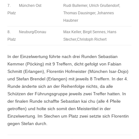
7.
München Ost
Rudi Bullemer, Ulrich Grußendorf,
Platz
Thomas Dausinger, Johannes
Haubner
8.
Neuburg/Donau
Max Keller, Birgit Sennes, Hans
Platz
Stecher,Christoph Richert
In der Einzelwertung führte nach drei Runden Sebastian
Kemmer (Pöcking) mit 9 Treffern, dicht gefolgt von Fabian
Schmitt (Erlangen), Florentin Hofmeister (München Isar-Dojo)
und Stefan Brendel (Erlangen) mit jeweils 8 Treffern. In der 4.
Runde änderte sich an der Reihenfolge nichts, da alle
Schützen der Führungsgruppe jeweils zwei Treffer hatten. In
der finalen Runde schaffte Sebastian kai chu (alle 4 Pfeile
getroffen) und holte sich somit den Meistertitel in der
Einzelwertung. Im Stechen um Platz zwei setzte sich Florentin
gegen Stefan durch.