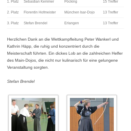
1. Platz
Sebastian Kemmer
Pöcking
15 Treffer
2. Platz
Florentin Hofmeister
München Isar-Dojo
13 Treffer
3. Platz
Stefan Brendel
Erlangen
13 Treffer
Herzlichen Dank an die Wettkampfleitung Peter Wankerl und
Kathrin Häpp, die ruhig und konzentriert durch die
Meisterschaft führten. Ein dickes Lob an die zahlreichen Helfer
des Main-Dojos, die nicht nur kulinarisch für eine gelungene
Veranstaltung sorgten.
Stefan Brendel