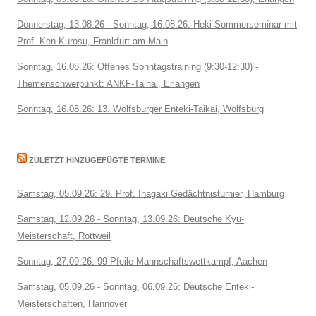
Donnerstag, 13.08.26 - Sonntag, 16.08.26: Heki-Sommerseminar mit
Prof. Ken Kurosu, Frankfurt am Main
Sonntag, 16.08.26: Offenes Sonntagstraining (9:30-12:30) -
Themenschwerpunkt: ANKF-Taihai, Erlangen
Sonntag, 16.08.26: 13. Wolfsburger Enteki-Taikai, Wolfsburg
ZULETZT HINZUGEFÜGTE TERMINE
Samstag, 05.09.26: 29. Prof. Inagaki Gedächtnisturnier, Hamburg
Samstag, 12.09.26 - Sonntag, 13.09.26: Deutsche Kyu-
Meisterschaft, Rottweil
Sonntag, 27.09.26: 99-Pfeile-Mannschaftswettkampf, Aachen
Samstag, 05.09.26 - Sonntag, 06.09.26: Deutsche Enteki-
Meisterschaften, Hannover