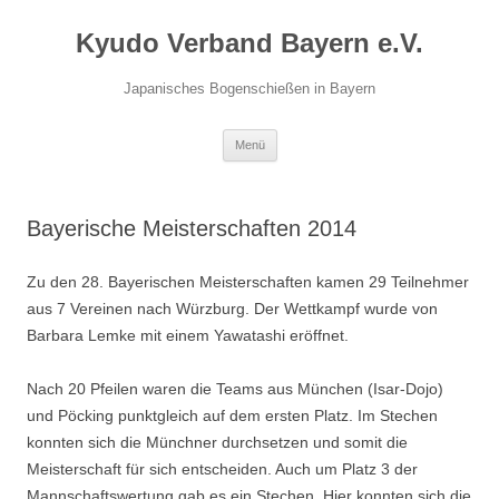
Zum
Inhalt
Kyudo Verband Bayern e.V.
springen
Japanisches Bogenschießen in Bayern
Menü
Bayerische Meisterschaften 2014
Zu den 28. Bayerischen Meisterschaften kamen 29 Teilnehmer
aus 7 Vereinen nach Würzburg. Der Wettkampf wurde von
Barbara Lemke mit einem Yawatashi eröffnet.
Nach 20 Pfeilen waren die Teams aus München (Isar-Dojo)
und Pöcking punktgleich auf dem ersten Platz. Im Stechen
konnten sich die Münchner durchsetzen und somit die
Meisterschaft für sich entscheiden. Auch um Platz 3 der
Mannschaftswertung gab es ein Stechen. Hier konnten sich die