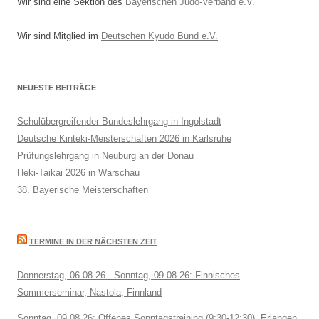
Wir sind eine Sektion des
Bayerischen Judo-Verband e.V.
Wir sind Mitglied im
Deutschen Kyudo Bund e.V.
NEUESTE BEITRÄGE
Schulübergreifender Bundeslehrgang in Ingolstadt
Deutsche Kinteki-Meisterschaften 2026 in Karlsruhe
Prüfungslehrgang in Neuburg an der Donau
Heki-Taikai 2026 in Warschau
38. Bayerische Meisterschaften
TERMINE IN DER NÄCHSTEN ZEIT
Donnerstag, 06.08.26 - Sonntag, 09.08.26: Finnisches
Sommerseminar, Nastola, Finnland
Sonntag, 09.08.26: Offenes Sonntagstraining (9:30-12:30), Erlangen