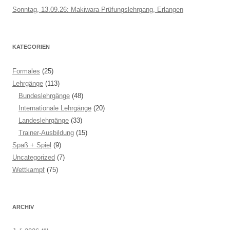
Sonntag, 13.09.26: Makiwara-Prüfungslehrgang, Erlangen
KATEGORIEN
Formales
(25)
Lehrgänge
(113)
Bundeslehrgänge
(48)
Internationale Lehrgänge
(20)
Landeslehrgänge
(33)
Trainer-Ausbildung
(15)
Spaß + Spiel
(9)
Uncategorized
(7)
Wettkampf
(75)
ARCHIV