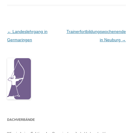
Beitragsnavigation
←
Landeslehrgang in
Trainerfortbildungswochenende
Germaringen
in Neuburg
→
DACHVERBÄNDE