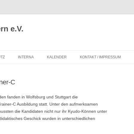
n e.V.
TZ
INTERNA
KALENDER
KONTAKT / IMPRESSUM
iner-C
 fanden in Wolfsburg und Stuttgart die
rainer-C Ausbildung statt. Unter den aufmerksamen
ussten die Kandidaten nicht nur ihr Kyudo-Können unter
didaktisches Geschick wurden in unterschiedlichen