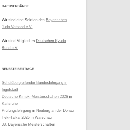
DACHVERBÄNDE
Wir sind eine Sektion des
Bayerischen
Judo-Verband e.V.
Wir sind Mitglied im
Deutschen Kyudo
Bund e.V.
NEUESTE BEITRÄGE
Schulübergreifender Bundeslehrgang in
Ingolstadt
Deutsche Kinteki-Meisterschaften 2026 in
Karlsruhe
Prüfungslehrgang in Neuburg an der Donau
Heki-Taikai 2026 in Warschau
38. Bayerische Meisterschaften