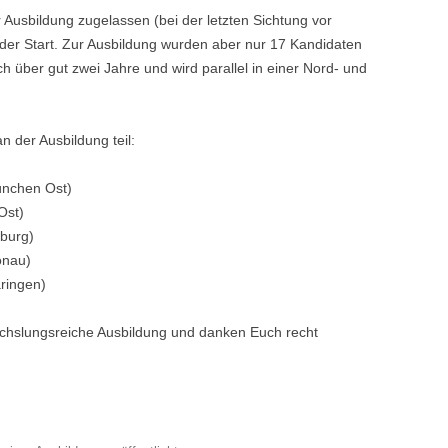
 Ausbildung zugelassen (bei der letzten Sichtung vor
er Start. Zur Ausbildung wurden aber nur 17 Kandidaten
ch über gut zwei Jahre und wird parallel in einer Nord- und
 der Ausbildung teil:
ünchen Ost)
Ost)
burg)
onau)
ringen)
chslungsreiche Ausbildung und danken Euch recht