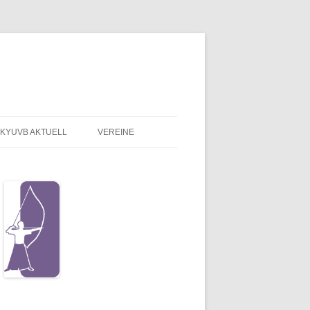
KYUVB AKTUELL
VEREINE