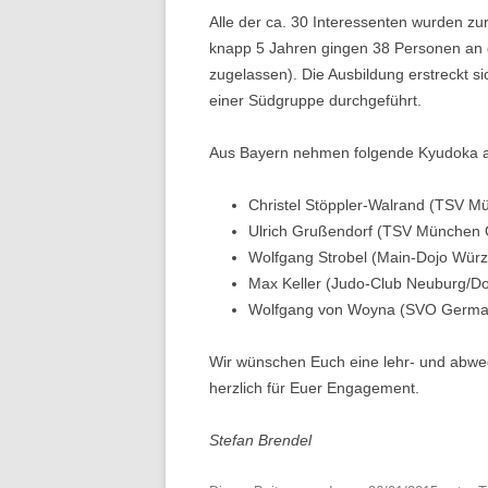
Alle der ca. 30 Interessenten wurden zur
knapp 5 Jahren gingen 38 Personen an d
zugelassen). Die Ausbildung erstreckt si
einer Südgruppe durchgeführt.
Aus Bayern nehmen folgende Kyudoka an
Christel Stöppler-Walrand (TSV M
Ulrich Grußendorf (TSV München 
Wolfgang Strobel (Main-Dojo Würz
Max Keller (Judo-Club Neuburg/D
Wolfgang von Woyna (SVO Germa
Wir wünschen Euch eine lehr- und abwe
herzlich für Euer Engagement.
Stefan Brendel