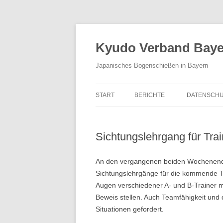
Zum
Inhalt
springen
Kyudo Verband Bayer
Japanisches Bogenschießen in Bayern
START
BERICHTE
DATENSCHU
Sichtungslehrgang für Tra
An den vergangenen beiden Wochenenden
Sichtungslehrgänge für die kommende T
Augen verschiedener A- und B-Trainer m
Beweis stellen. Auch Teamfähigkeit und 
Situationen gefordert.