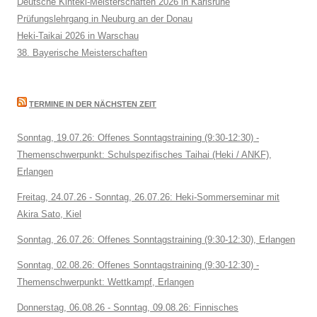
Deutsche Kinteki-Meisterschaften 2026 in Karlsruhe
Prüfungslehrgang in Neuburg an der Donau
Heki-Taikai 2026 in Warschau
38. Bayerische Meisterschaften
TERMINE IN DER NÄCHSTEN ZEIT
Sonntag, 19.07.26: Offenes Sonntagstraining (9:30-12:30) -
Themenschwerpunkt: Schulspezifisches Taihai (Heki / ANKF),
Erlangen
Freitag, 24.07.26 - Sonntag, 26.07.26: Heki-Sommerseminar mit
Akira Sato, Kiel
Sonntag, 26.07.26: Offenes Sonntagstraining (9:30-12:30), Erlangen
Sonntag, 02.08.26: Offenes Sonntagstraining (9:30-12:30) -
Themenschwerpunkt: Wettkampf, Erlangen
Donnerstag, 06.08.26 - Sonntag, 09.08.26: Finnisches