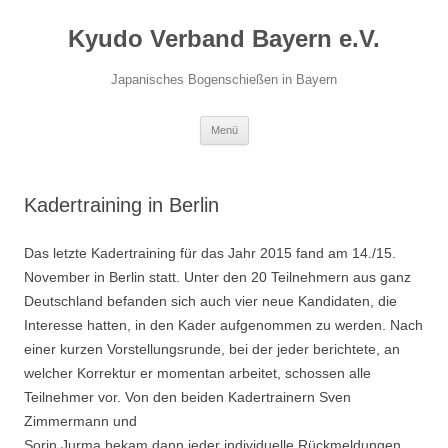
Zum
Inhalt
Kyudo Verband Bayern e.V.
springen
Japanisches Bogenschießen in Bayern
Menü
Kadertraining in Berlin
Das letzte Kadertraining für das Jahr 2015 fand am 14./15.
November in Berlin statt. Unter den 20 Teilnehmern aus ganz
Deutschland befanden sich auch vier neue Kandidaten, die
Interesse hatten, in den Kader aufgenommen zu werden. Nach
einer kurzen Vorstellungsrunde, bei der jeder berichtete, an
welcher Korrektur er momentan arbeitet, schossen alle
Teilnehmer vor. Von den beiden Kadertrainern Sven
Zimmermann und
Sorin Jurma bekam dann jeder individuelle Rückmeldungen.