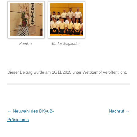
Kamiza
Kader-Mitglieder
Dieser Beitrag wurde am
16/11/2015
unter
Wettkampf
veröffentlicht.
Beitragsnavigation
←
Neuwahl des DKyuB-
Nachruf
→
Präsidiums