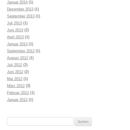
Januar 2014
(1)
Dezember 2013
(1)
September 2013
(1)
Juli 2013
(1)
Juni 2013
(2)
April 2013
(1)
Januar 2013
(1)
September 2012
(1)
August 2012
(1)
Juli 2012
(2)
Juni 2012
(2)
Mai 2012
(1)
März 2012
(3)
Februar 2012
(1)
Januar 2012
(1)
Suchen
nach: