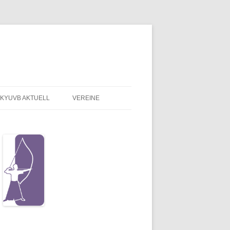
KYUVB AKTUELL
VEREINE