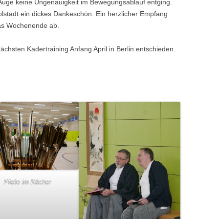
Auge keine Ungenauigkeit im Bewegungsablauf entging.
lstadt ein dickes Dankeschön. Ein herzlicher Empfang
das Wochenende ab.
ächsten Kadertraining Anfang April in Berlin entschieden.
Pfeile im Köcher