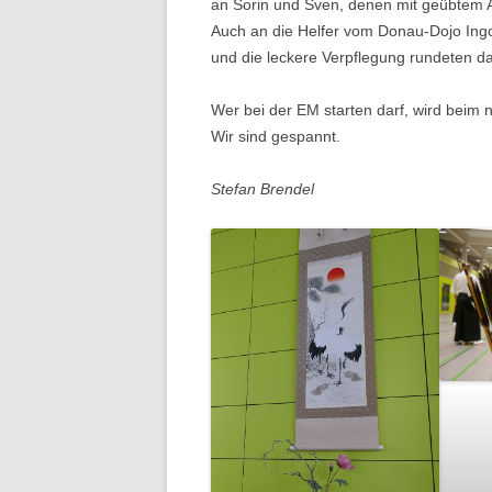
an Sorin und Sven, denen mit geübtem 
Auch an die Helfer vom Donau-Dojo Ingo
und die leckere Verpflegung rundeten 
Wer bei der EM starten darf, wird beim n
Wir sind gespannt.
Stefan Brendel