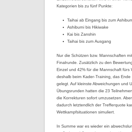
Kategorien bis zu fünf Punkte:
Taihai ab Eingang bis zum Ashibu
Ashibumi bis Hikiwake
Kai bis Zanshin
Taihai bis zum Ausgang
Nur die Schützen bzw. Mannschaften mit 
Finalrunde. Zusätzlich zu den Bewertun
Einzel und 42% für die Mannschaft für
deshalb beim Kader-Training, das Ende Fe
gelegt. Auf kleinste Abweichungen und 
Übungsrunden hatten die 23 Teilnehmend
die Korrekturen sofort umzusetzen. Abe
dadurch letztendlich der Trefferquote k
Wettkampfsituationen simuliert.
In Summe war es wieder ein abwechslung