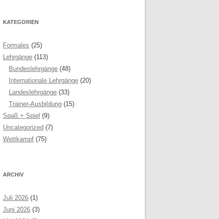
KATEGORIEN
Formales
(25)
Lehrgänge
(113)
Bundeslehrgänge
(48)
Internationale Lehrgänge
(20)
Landeslehrgänge
(33)
Trainer-Ausbildung
(15)
Spaß + Spiel
(9)
Uncategorized
(7)
Wettkampf
(75)
ARCHIV
Juli 2026
(1)
Juni 2026
(3)