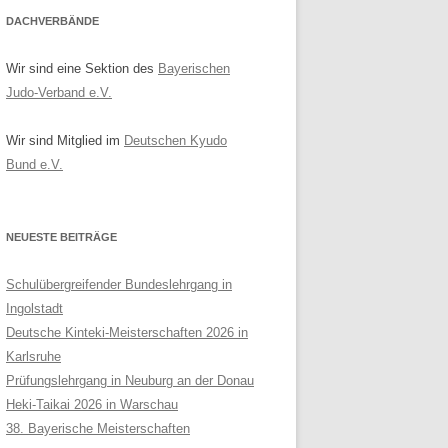
DACHVERBÄNDE
Wir sind eine Sektion des
Bayerischen
Judo-Verband e.V.
Wir sind Mitglied im
Deutschen Kyudo
Bund e.V.
NEUESTE BEITRÄGE
Schulübergreifender Bundeslehrgang in
Ingolstadt
Deutsche Kinteki-Meisterschaften 2026 in
Karlsruhe
Prüfungslehrgang in Neuburg an der Donau
Heki-Taikai 2026 in Warschau
38. Bayerische Meisterschaften