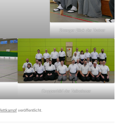
Strenger Blick der Trainer
Gruppenbild der Teilnehmer
ettkampf
veröffentlicht.