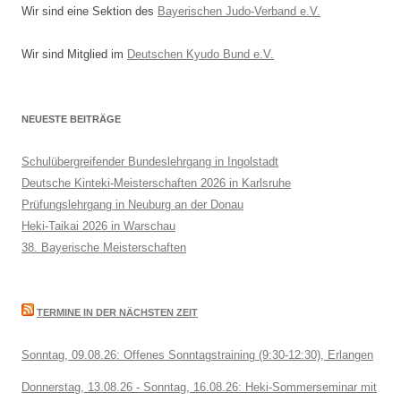
Wir sind eine Sektion des
Bayerischen Judo-Verband e.V.
Wir sind Mitglied im
Deutschen Kyudo Bund e.V.
NEUESTE BEITRÄGE
Schulübergreifender Bundeslehrgang in Ingolstadt
Deutsche Kinteki-Meisterschaften 2026 in Karlsruhe
Prüfungslehrgang in Neuburg an der Donau
Heki-Taikai 2026 in Warschau
38. Bayerische Meisterschaften
TERMINE IN DER NÄCHSTEN ZEIT
Sonntag, 09.08.26: Offenes Sonntagstraining (9:30-12:30), Erlangen
Donnerstag, 13.08.26 - Sonntag, 16.08.26: Heki-Sommerseminar mit