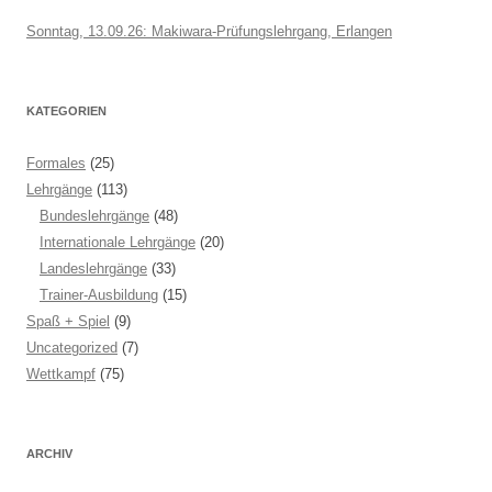
Sonntag, 13.09.26: Makiwara-Prüfungslehrgang, Erlangen
KATEGORIEN
Formales
(25)
Lehrgänge
(113)
Bundeslehrgänge
(48)
Internationale Lehrgänge
(20)
Landeslehrgänge
(33)
Trainer-Ausbildung
(15)
Spaß + Spiel
(9)
Uncategorized
(7)
Wettkampf
(75)
ARCHIV