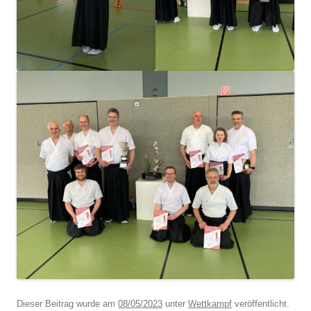
Dieser Beitrag wurde am
08/05/2023
unter
Wettkampf
veröffentlicht.