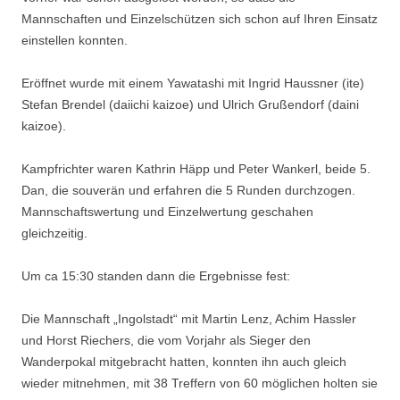
Mannschaften und Einzelschützen sich schon auf Ihren Einsatz
einstellen konnten.
Eröffnet wurde mit einem Yawatashi mit Ingrid Haussner (ite)
Stefan Brendel (daiichi kaizoe) und Ulrich Grußendorf (daini
kaizoe).
Kampfrichter waren Kathrin Häpp und Peter Wankerl, beide 5.
Dan, die souverän und erfahren die 5 Runden durchzogen.
Mannschaftswertung und Einzelwertung geschahen
gleichzeitig.
Um ca 15:30 standen dann die Ergebnisse fest:
Die Mannschaft „Ingolstadt“ mit Martin Lenz, Achim Hassler
und Horst Riechers, die vom Vorjahr als Sieger den
Wanderpokal mitgebracht hatten, konnten ihn auch gleich
wieder mitnehmen, mit 38 Treffern von 60 möglichen holten sie