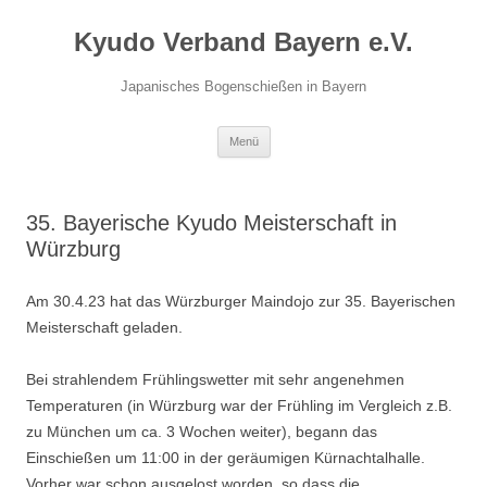
Zum
Inhalt
Kyudo Verband Bayern e.V.
springen
Japanisches Bogenschießen in Bayern
Menü
35. Bayerische Kyudo Meisterschaft in
Würzburg
Am 30.4.23 hat das Würzburger Maindojo zur 35. Bayerischen
Meisterschaft geladen.
Bei strahlendem Frühlingswetter mit sehr angenehmen
Temperaturen (in Würzburg war der Frühling im Vergleich z.B.
zu München um ca. 3 Wochen weiter), begann das
Einschießen um 11:00 in der geräumigen Kürnachtalhalle.
Vorher war schon ausgelost worden, so dass die