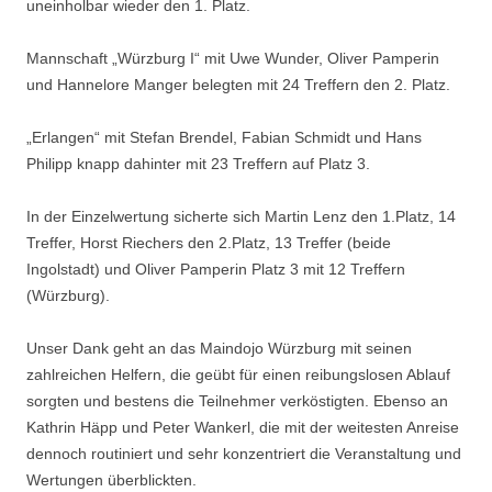
uneinholbar wieder den 1. Platz.
Mannschaft „Würzburg I“ mit Uwe Wunder, Oliver Pamperin
und Hannelore Manger belegten mit 24 Treffern den 2. Platz.
„Erlangen“ mit Stefan Brendel, Fabian Schmidt und Hans
Philipp knapp dahinter mit 23 Treffern auf Platz 3.
In der Einzelwertung sicherte sich Martin Lenz den 1.Platz, 14
Treffer, Horst Riechers den 2.Platz, 13 Treffer (beide
Ingolstadt) und Oliver Pamperin Platz 3 mit 12 Treffern
(Würzburg).
Unser Dank geht an das Maindojo Würzburg mit seinen
zahlreichen Helfern, die geübt für einen reibungslosen Ablauf
sorgten und bestens die Teilnehmer verköstigten. Ebenso an
Kathrin Häpp und Peter Wankerl, die mit der weitesten Anreise
dennoch routiniert und sehr konzentriert die Veranstaltung und
Wertungen überblickten.