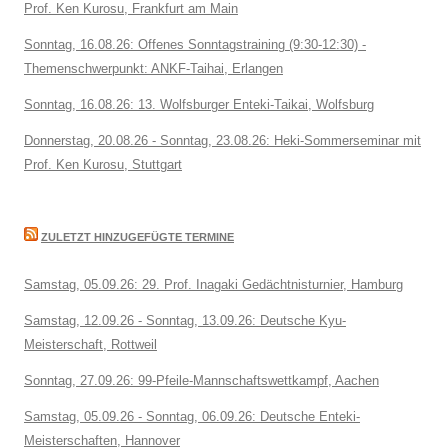
Prof. Ken Kurosu, Frankfurt am Main
Sonntag, 16.08.26: Offenes Sonntagstraining (9:30-12:30) -
Themenschwerpunkt: ANKF-Taihai, Erlangen
Sonntag, 16.08.26: 13. Wolfsburger Enteki-Taikai, Wolfsburg
Donnerstag, 20.08.26 - Sonntag, 23.08.26: Heki-Sommerseminar mit
Prof. Ken Kurosu, Stuttgart
ZULETZT HINZUGEFÜGTE TERMINE
Samstag, 05.09.26: 29. Prof. Inagaki Gedächtnisturnier, Hamburg
Samstag, 12.09.26 - Sonntag, 13.09.26: Deutsche Kyu-
Meisterschaft, Rottweil
Sonntag, 27.09.26: 99-Pfeile-Mannschaftswettkampf, Aachen
Samstag, 05.09.26 - Sonntag, 06.09.26: Deutsche Enteki-
Meisterschaften, Hannover