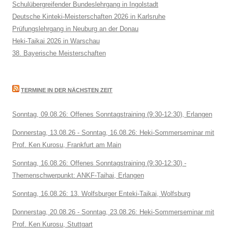
Schulübergreifender Bundeslehrgang in Ingolstadt
Deutsche Kinteki-Meisterschaften 2026 in Karlsruhe
Prüfungslehrgang in Neuburg an der Donau
Heki-Taikai 2026 in Warschau
38. Bayerische Meisterschaften
TERMINE IN DER NÄCHSTEN ZEIT
Sonntag, 09.08.26: Offenes Sonntagstraining (9:30-12:30), Erlangen
Donnerstag, 13.08.26 - Sonntag, 16.08.26: Heki-Sommerseminar mit
Prof. Ken Kurosu, Frankfurt am Main
Sonntag, 16.08.26: Offenes Sonntagstraining (9:30-12:30) -
Themenschwerpunkt: ANKF-Taihai, Erlangen
Sonntag, 16.08.26: 13. Wolfsburger Enteki-Taikai, Wolfsburg
Donnerstag, 20.08.26 - Sonntag, 23.08.26: Heki-Sommerseminar mit
Prof. Ken Kurosu, Stuttgart