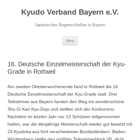
Zum
Inhalt
Kyudo Verband Bayern e.V.
springen
Japanisches Bogenschießen in Bayern
Menü
16. Deutsche Einzelmeisterschaft der Kyu-
Grade in Rottweil
Am zweiten Oktoberwochenende fand in Rottweil die 16.
Deutsche Einzelmeisterschaft der Kyu-Grade statt. Drei
Teilnehmer aus Bayern fanden den Weg ins wunderschöne
Shu Gi Kan Kyu-Dojo und stellten sich der Konkurrenz.
Nachdem im letzten Jahr nur 13 Schützen teilgenommen
hatten, war die diesjährige Meisterschaft wieder gut besetzt mit
24 Kyudoka aus fünf verschiedenen Bundesländern. Baden-
Württemberg stellte den größten Teilnehmerblock (8), dicht