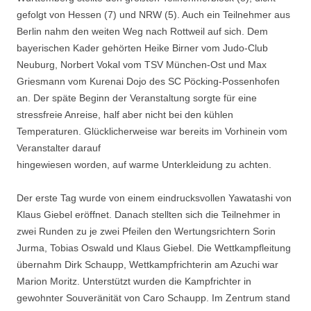
gefolgt von Hessen (7) und NRW (5). Auch ein Teilnehmer aus
Berlin nahm den weiten Weg nach Rottweil auf sich. Dem
bayerischen Kader gehörten Heike Birner vom Judo-Club
Neuburg, Norbert Vokal vom TSV München-Ost und Max
Griesmann vom Kurenai Dojo des SC Pöcking-Possenhofen
an. Der späte Beginn der Veranstaltung sorgte für eine
stressfreie Anreise, half aber nicht bei den kühlen
Temperaturen. Glücklicherweise war bereits im Vorhinein vom
Veranstalter darauf
hingewiesen worden, auf warme Unterkleidung zu achten.
Der erste Tag wurde von einem eindrucksvollen Yawatashi von
Klaus Giebel eröffnet. Danach stellten sich die Teilnehmer in
zwei Runden zu je zwei Pfeilen den Wertungsrichtern Sorin
Jurma, Tobias Oswald und Klaus Giebel. Die Wettkampfleitung
übernahm Dirk Schaupp, Wettkampfrichterin am Azuchi war
Marion Moritz. Unterstützt wurden die Kampfrichter in
gewohnter Souveränität von Caro Schaupp. Im Zentrum stand