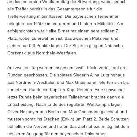
an diesem ersten Wettkampftag die Stilwertung, wobei jedoch
alle Treffer bereits in das Gesamtergebnis für die
Trefferwertung miteinflossen. Die bayerischen Teilnehmer
belegten hier Plätze im vorderen und hinteren Mittelfeld. Am
erfolgreichsten war Heike Birner mit einem sehr soliden 7.
Platz, wobei zu erwähnen ist, das zwischen Platz vier und
sieben nur 0,3 Punkte lagen. Der Stilpreis ging an Natascha
Gorzynski aus Nordrhein-Westfalen.
Am zweiten Tag wurden insgesamt zwölf Pfeile verteilt auf drei
Runden geschossen. Die spätere Siegerin Alina Lüttringhaus
aus Nordrhein-Westfalen und Max Griesmann lieferten sich bis
zur letzten Runde ein Kopf-an-Kopf Rennen. Eine schwache
letzte Runde beim bayerischen Teilnehmer brachte dann die
Entscheidung. Nach Ende des regulären Wettkampfs lagen
Oliver Neimeyer aus Berlin und Max Griesmann gleichauf und
mussten somit ins Stechen (Enkin) um Platz 2. Beide Schützen
behielten die Nerven und trafen das Ziel nahezu mittig mit dem
besseren Ausgang für den bayerischen Teilnehmer.