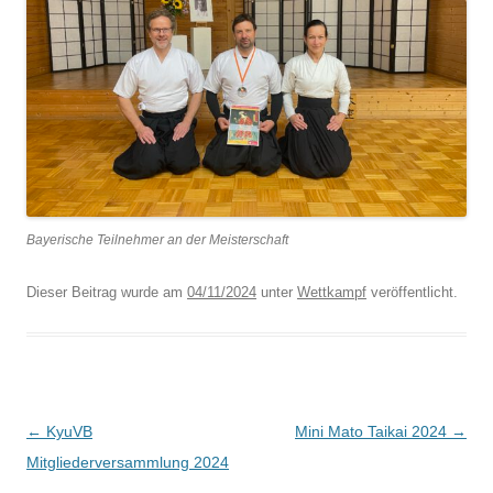
Bayerische Teilnehmer an der Meisterschaft
Dieser Beitrag wurde am
04/11/2024
unter
Wettkampf
veröffentlicht.
Beitragsnavigation
←
KyuVB
Mini Mato Taikai 2024
→
Mitgliederversammlung 2024